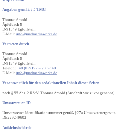
Angaben gemäß § 5 TMG
Thomas Arnold
Äpfelbach 8
D-91349 Egloffstein
E-Mail:
info@madmediaworks.de
Vertreten durch
Thomas Arnold
Äpfelbach 8
D-91349 Egloffstein
Telefon:
+49 (0) 9197 – 23 57 40
E-Mail:
info@madmediaworks.de
Verantwortlich für den redaktionellen Inhalt dieser Seiten
nach § 55 Abs. 2 RStV: Thomas Arnold (Anschrift wie zuvor genannt)
Umsatzsteuer-ID
Umsatzsteuer-Identifikationsnummer gemäß §27a Umsatzsteuergesetz:
DE229249602
Aufsichtsbehörde